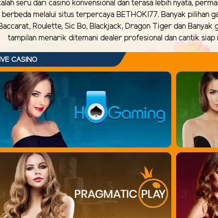
kalah seru dari casino konvensional dan terasa lebih nyata, perm
berbeda melalui situs terpercaya BETHOKI77. Banyak pilihan ga
Baccarat, Roulette, Sic Bo, Blackjack, Dragon Tiger dan Banyak 
tampilan menarik ditemani dealer profesional dan cantik sia
IVE CASINO