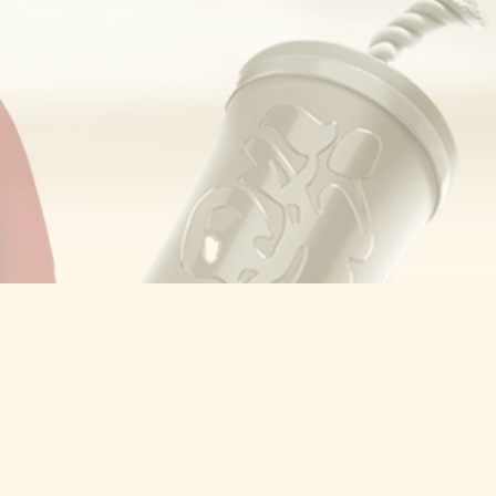
x Parlay
RTP Slot BETHOKI77