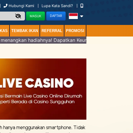
Hubungi Kami
Lupa Kata Sandi?
DAFTAR
KAS
TEMBAK IKAN
REFERRAL
PROMOSI
ngkan hadiahnya! Dapatkan Keuntungan bermain di BET
mah hanya menggunakan smartphone. Tidak