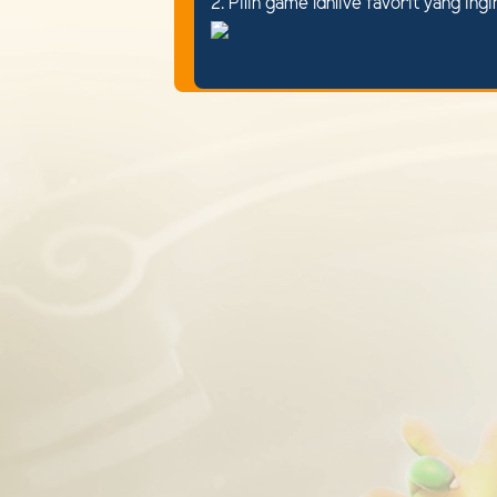
2. Pilih game Idnlive favorit yang ingi