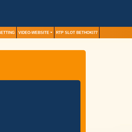
BETTING
VIDEO-WEBSITE
RTP SLOT BETHOKI77